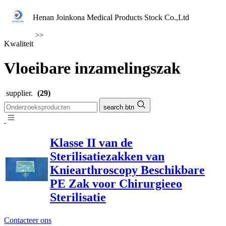
Henan Joinkona Medical Products Stock Co.,Ltd
>>
Kwaliteit
Vloeibare inzamelingszak
supplier.
(29)
search btn
Klasse II van de
Sterilisatiezakken van
Kniearthroscopy Beschikbare
PE Zak voor Chirurgieeo
Sterilisatie
Contacteer ons