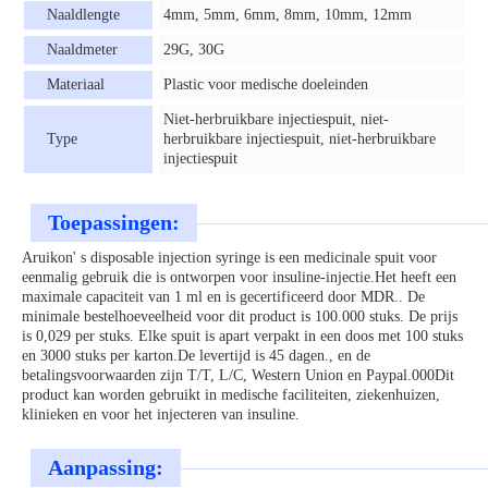
Naaldlengte
4mm, 5mm, 6mm, 8mm, 10mm, 12mm
Naaldmeter
29G, 30G
Materiaal
Plastic voor medische doeleinden
Niet-herbruikbare injectiespuit, niet-
Type
herbruikbare injectiespuit, niet-herbruikbare
injectiespuit
Toepassingen:
Aruikon' s disposable injection syringe is een medicinale spuit voor
eenmalig gebruik die is ontworpen voor insuline-injectie.Het heeft een
maximale capaciteit van 1 ml en is gecertificeerd door MDR.. De
minimale bestelhoeveelheid voor dit product is 100.000 stuks. De prijs
is 0,029 per stuks. Elke spuit is apart verpakt in een doos met 100 stuks
en 3000 stuks per karton.De levertijd is 45 dagen., en de
betalingsvoorwaarden zijn T/T, L/C, Western Union en Paypal.000Dit
product kan worden gebruikt in medische faciliteiten, ziekenhuizen,
klinieken en voor het injecteren van insuline.
Aanpassing: