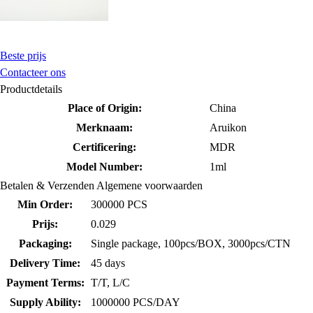
Beste prijs
Contacteer ons
Productdetails
Place of Origin:
China
Merknaam:
Aruikon
Certificering:
MDR
Model Number:
1ml
Betalen & Verzenden Algemene voorwaarden
Min Order:
300000 PCS
Prijs:
0.029
Packaging:
Single package, 100pcs/BOX, 3000pcs/CTN
Delivery Time:
45 days
Payment Terms:
T/T, L/C
Supply Ability:
1000000 PCS/DAY