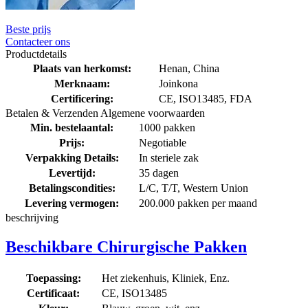
Beste prijs
Contacteer ons
Productdetails
Plaats van herkomst:
Henan, China
Merknaam:
Joinkona
Certificering:
CE, ISO13485, FDA
Betalen & Verzenden Algemene voorwaarden
Min. bestelaantal:
1000 pakken
Prijs:
Negotiable
Verpakking Details:
In steriele zak
Levertijd:
35 dagen
Betalingscondities:
L/C, T/T, Western Union
Levering vermogen:
200.000 pakken per maand
beschrijving
Beschikbare Chirurgische Pakken
Toepassing:
Het ziekenhuis, Kliniek, Enz.
Certificaat:
CE, ISO13485