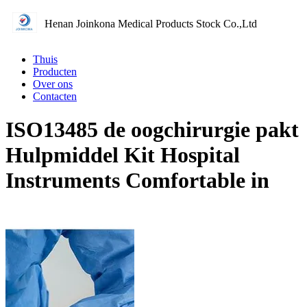
Henan Joinkona Medical Products Stock Co.,Ltd
Thuis
Producten
Over ons
Contacten
ISO13485 de oogchirurgie pakt
Hulpmiddel Kit Hospital
Instruments Comfortable in