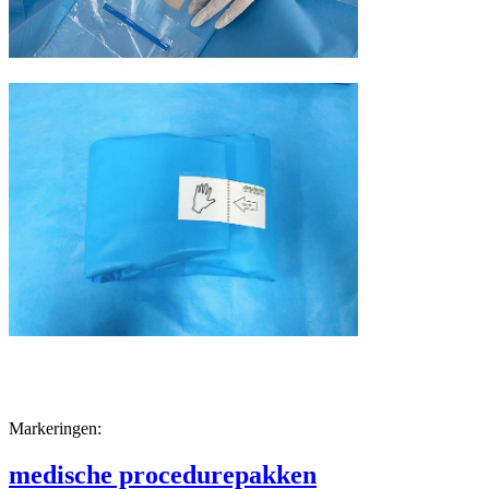
Markeringen:
medische procedurepakken