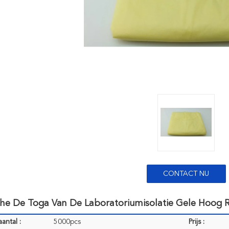
CONTACT NU
he De Toga Van De Laboratoriumisolatie Gele Hoog
antal :
5000pcs
Prijs :