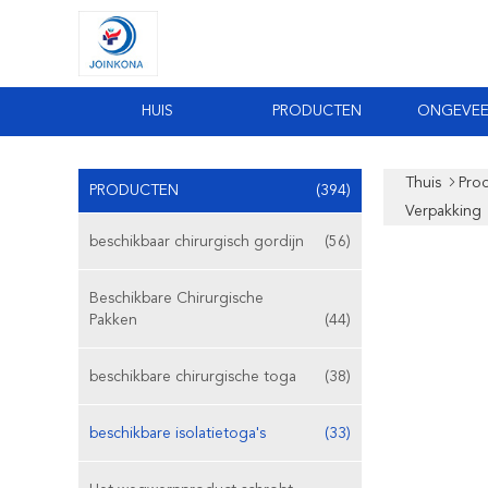
HUIS
PRODUCTEN
ONGEVEE
Thuis
Pro
PRODUCTEN
(394)
Verpakking
beschikbaar chirurgisch gordijn
(56)
Beschikbare Chirurgische
Pakken
(44)
beschikbare chirurgische toga
(38)
beschikbare isolatietoga's
(33)