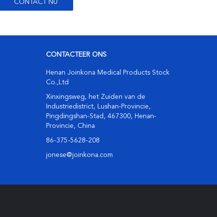
CONTACTEER ONS
Henan Joinkona Medical Products Stock
Co.,Ltd
Xinxingsweg, het Zuiden van de
Industriedistrict, Lushan-Provincie,
Pingdingshan-Stad, 467300, Henan-
Provincie, China
86-375-5628-208
jonese@joinkona.com