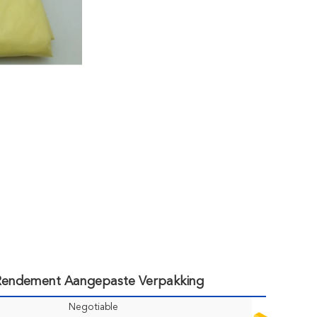
 Rendement Aangepaste Verpakking
Negotiable