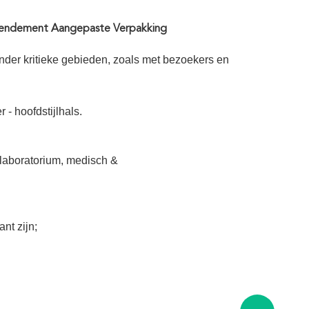
 rendement Aangepaste Verpakking
inder kritieke gebieden, zoals met bezoekers en
 - hoofdstijlhals.
 laboratorium, medisch &
nt zijn;