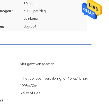
30 dagen
rmogen :
50000pcs/dag
Joinkona
Jkg-004
er:
Niet geweven soorten
in het ophopen verpakking, of 10Pcs/PE-zak,
100Pcs/Ctn
Blauw of Geel
's