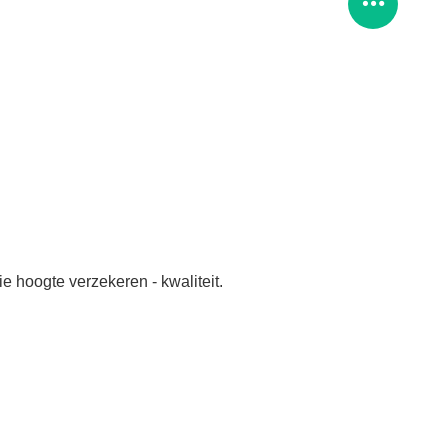
ie hoogte verzekeren - kwaliteit.
.