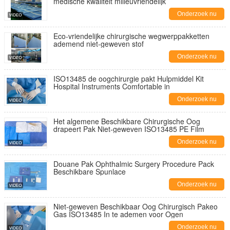
medische kwaliteit milieuvriendelijk
Onderzoek nu
Eco-vriendelijke chirurgische wegwerppakketten
ademend niet-geweven stof
Onderzoek nu
ISO13485 de oogchirurgie pakt Hulpmiddel Kit
Hospital Instruments Comfortable in
Onderzoek nu
Het algemene Beschikbare Chirurgische Oog
drapeert Pak Niet-geweven ISO13485 PE Film
Onderzoek nu
Douane Pak Ophthalmic Surgery Procedure Pack
Beschikbare Spunlace
Onderzoek nu
Niet-geweven Beschikbaar Oog Chirurgisch Pakeo
Gas ISO13485 In te ademen voor Ogen
Onderzoek nu