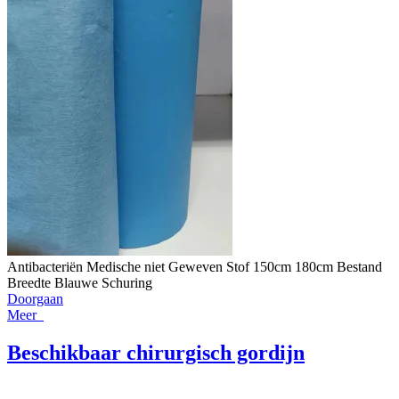
Antibacteriën Medische niet Geweven Stof 150cm 180cm Bestand
Breedte Blauwe Schuring
Doorgaan
Meer
Beschikbaar chirurgisch gordijn