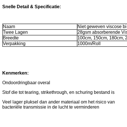
Snelle Detail & Specificatie:
Naam
Niet geweven viscose bi
Twee Lagen
28gsm absorberende Vi
Breedte
100cm, 150cm, 180cm, 
Verpakking
1000m/Roll
Kenmerken:
Ondoordringbaar overal
Stof die tot tearing, strikethrough, en schuring bestand is
Veel lager pluksel dan ander materiaal om het risico van
bacteriële transmissie in de lucht te verminderen