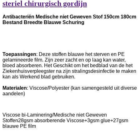
steriel chirurgisch gordijn
Antibacteriën Medische niet Geweven Stof 150cm 180cm
Bestand Breedte Blauwe Schuring
Toepassingen
: Deze stoffen blauwe het sterven en PE
gelamineerde film. Zijn zeer zacht en op laag kan water,
bloed absorberen. Het Geschikt om het bedblad van de het
Ziekenhuisverpleegster na zijn stralingsdesinfectie te maken
kan als Werkend blad gebruiken.
Materialen
: Viscose/Polyester (kan samengesteld uit diverse
aandelen)
Viscose bi-Laminering/Medische niet Geweven
Stoffen28gsm absorberende Viscose+3gsm glue+27gsm
blauwe PE film