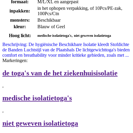
formaat:
M/L/XL en aangepast
in het ophopen verpakking, of 10Pcs/PE-zak,
inpakken:
100Pcs/Ctn
monsters:
Beschikbaar
kleur:
Blauw of Geel
,
Hoog licht:
medische isolatietoga's
niet geweven isolatietoga
Beschrijving: De hygiënische Beschikbare Isolatie kleedt Stofdichte
de Banden Luchtstijl van de Plaatshals De lichtgewichttoga's bieden
comfort en breathability voor minder kritieke gebieden, zoals met ...
Markeringen:
de toga's van de het ziekenhuisisolatie
,
medische isolatietoga's
,
niet geweven isolatietoga