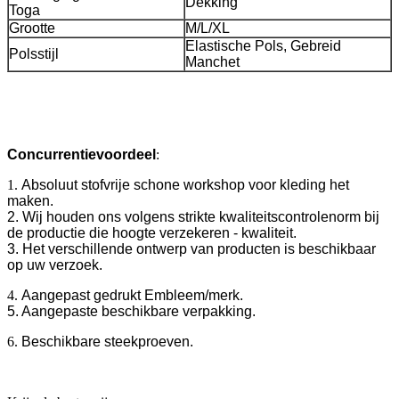
Dekking
Toga
Grootte
M/L/XL
Elastische Pols, Gebreid
Polsstijl
Manchet
Concurrentievoordeel
:
1.
Absoluut stofvrije schone workshop voor kleding het
maken.
2. Wij houden ons volgens strikte kwaliteitscontrolenorm bij
de productie die hoogte verzekeren - kwaliteit.
3. Het verschillende ontwerp van producten is beschikbaar
op uw verzoek.
4.
Aangepast gedrukt Embleem/merk.
5. Aangepaste beschikbare verpakking.
6.
Beschikbare steekproeven.