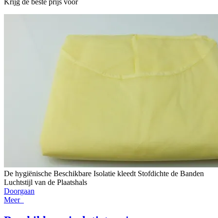
Krijg de beste prijs voor
De hygiënische Beschikbare Isolatie kleedt Stofdichte de Banden
Luchtstijl van de Plaatshals
Doorgaan
Meer